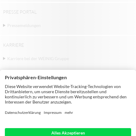
PRESSE PORTAL
Pressemeldungen
KARRIERE
Karriere bei der WEINIG Gruppe
© Michael Weinig AG | Weinigstraße 2/4 |
97941 Tauberbischofsheim | Deutschland |