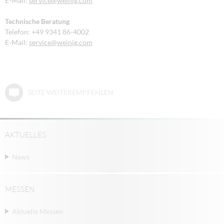
E-Mail:
service
@weinig.com
Technische Beratung
Telefon: +49 9341 86-4002
E-Mail:
service
@weinig.com
SEITE WEITEREMPFEHLEN
AKTUELLES
News
MESSEN
Aktuelle Messen