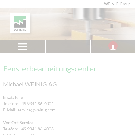
WEINIG Group
Fensterbearbeitungscenter
M
ichael WEINIG AG
Ersatzteile
Telefon: +49 9341 86-4004
E-Mail:
service
@weinig.com
Vor-Ort-Service
Telefon: +49 9341 86-4008