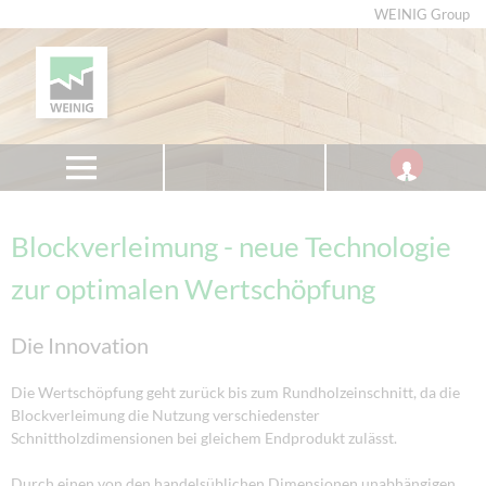
WEINIG Group
Blockverleimung - neue Technologie
zur optimalen Wertschöpfung
Die Innovation
Die Wertschöpfung geht zurück bis zum Rundholzeinschnitt, da die
Blockverleimung die Nutzung verschiedenster
Schnittholzdimensionen bei gleichem Endprodukt zulässt.
Durch einen von den handelsüblichen Dimensionen unabhängigen