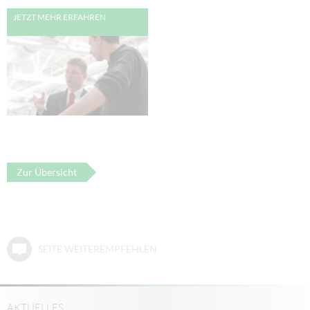
JETZT MEHR ERFAHREN
Zur Übersicht
SEITE WEITEREMPFEHLEN
AKTUELLES