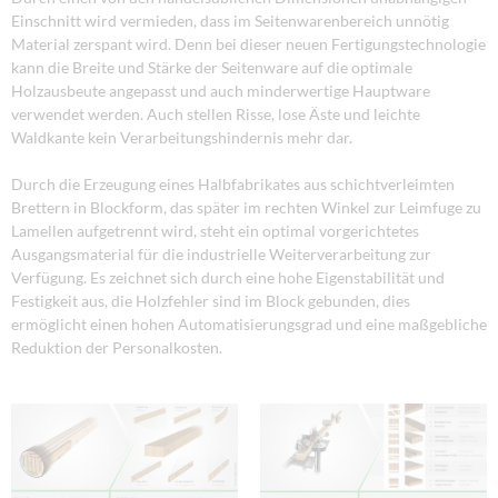
Einschnitt wird vermieden, dass im Seitenwarenbereich unnötig
Material zerspant wird. Denn bei dieser neuen Fertigungstechnologie
kann die Breite und Stärke der Seitenware auf die optimale
Holzausbeute angepasst und auch minderwertige Hauptware
verwendet werden. Auch stellen Risse, lose Äste und leichte
Waldkante kein Verarbeitungshindernis mehr dar.
Durch die Erzeugung eines Halbfabrikates aus schichtverleimten
Brettern in Blockform, das später im rechten Winkel zur Leimfuge zu
Lamellen aufgetrennt wird, steht ein optimal vorgerichtetes
Ausgangsmaterial für die industrielle Weiterverarbeitung zur
Verfügung. Es zeichnet sich durch eine hohe Eigenstabilität und
Festigkeit aus, die Holzfehler sind im Block gebunden, dies
ermöglicht einen hohen Automatisierungsgrad und eine maßgebliche
Reduktion der Personalkosten.