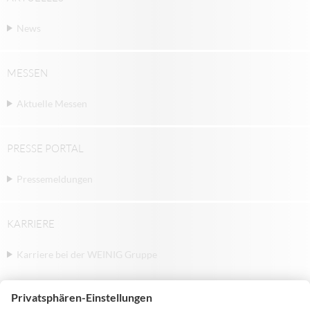
News
MESSEN
Aktuelle Messen
PRESSE PORTAL
Pressemeldungen
KARRIERE
Karriere bei der WEINIG Gruppe