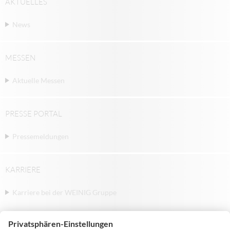
AKTUELLES
News
MESSEN
Aktuelle Messen
PRESSE PORTAL
Pressemeldungen
KARRIERE
Karriere bei der WEINIG Gruppe