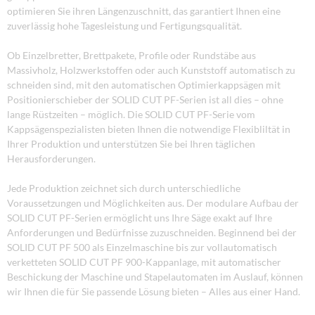
optimieren Sie ihren Längenzuschnitt, das garantiert Ihnen eine
zuverlässig hohe Tagesleistung und Fertigungsqualität.
Ob Einzelbretter, Brettpakete, Profile oder Rundstäbe aus
Massivholz, Holzwerkstoffen oder auch Kunststoff automatisch zu
schneiden sind, mit den automatischen Optimierkappsägen mit
Positionierschieber der SOLID CUT PF-Serien ist all dies – ohne
lange Rüstzeiten – möglich. Die SOLID CUT PF-Serie vom
Kappsägenspezialisten bieten Ihnen die notwendige Flexibliltät in
Ihrer Produktion und unterstützen Sie bei Ihren täglichen
Herausforderungen.
Jede Produktion zeichnet sich durch unterschiedliche
Voraussetzungen und Möglichkeiten aus. Der modulare Aufbau der
SOLID CUT PF-Serien ermöglicht uns Ihre Säge exakt auf Ihre
Anforderungen und Bedürfnisse zuzuschneiden. Beginnend bei der
SOLID CUT PF 500 als Einzelmaschine bis zur vollautomatisch
verketteten SOLID CUT PF 900-Kappanlage, mit automatischer
Beschickung der Maschine und Stapelautomaten im Auslauf, können
wir Ihnen die für Sie passende Lösung bieten – Alles aus einer Hand.