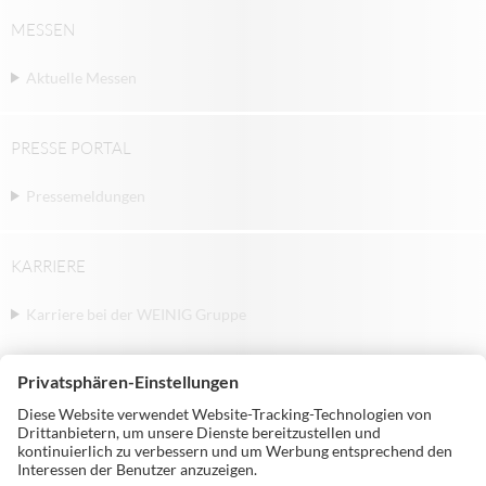
MESSEN
Aktuelle Messen
PRESSE PORTAL
Pressemeldungen
KARRIERE
Karriere bei der WEINIG Gruppe