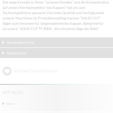
Der enge Kontakt zu Ihnen "unseren Kunden" und die Konzentration
auf unsere Kernkompetenz "das Kappen" hat uns zum
Technologieführer gemacht. Die hohe Qualität und Verfügbarkeit
unserer Maschinen im Produktionsalltag machen "SOLID CUT"
Sägen zum Synonym für längenoptimiertes Kappen. Beleg hierfür
ist unsere "SOLID CUT TF 8000 - die schnellste Säge der Welt".
Serienübersicht
Referenzen
SEITE WEITEREMPFEHLEN
AKTUELLES
News