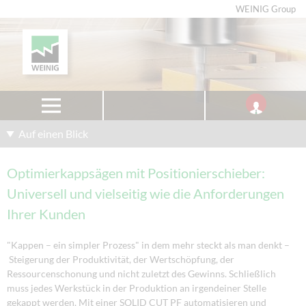
WEINIG Group
Auf einen Blick
Optimierkappsägen mit Positionierschieber:
Universell und vielseitig wie die Anforderungen
Ihrer Kunden
"Kappen – ein simpler Prozess" in dem mehr steckt als man denkt –
Steigerung der Produktivität, der Wertschöpfung, der
Ressourcenschonung und nicht zuletzt des Gewinns. Schließlich
muss jedes Werkstück in der Produktion an irgendeiner Stelle
gekappt werden. Mit einer SOLID CUT PF automatisieren und