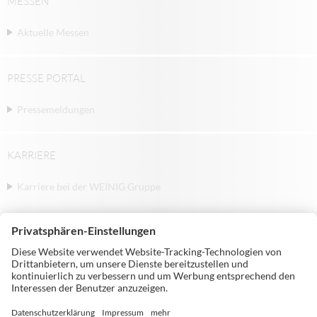
MESSEN
Aktuelle Messen
PRESSE PORTAL
Pressemeldungen
KARRIERE
Karriere bei der WEINIG Gruppe