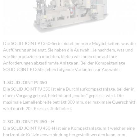
Die SOLID JOINT PJ 350-Serie bietet mehrere Möglichkeiten, was die
Ausführung anbelangt. Sie haben die Auswahl. Je nachdem, was und
wie Sie produzieren möchten, bieten wir Ihnen eine auf Ihre
Anforderungen abgestimmte Anlage an. Bei der Kompaktanlage
SOLID JOINT PJ 350 stehen folgende Varianten zur Auswahl:
1. SOLID JOINT PJ 350
Die SOLID JOINT PJ 350 ist eine Durchlaufkompaktanlage, bei der in
einem Vorgang gefräst, beleimt und „endlos“ gepresst wird. Die
maximale Lamellenbreite beträgt 300 mm, der maximale Querschnitt
wird durch 20 t Presskraft definiert.
2. SOLID JOINT PJ 450 – H
Die SOLID JOINT PJ 450-H ist eine Kompaktanlage, mit welcher eine
horizontale Keilzinkenverbindung hergestellt werden kann, zum