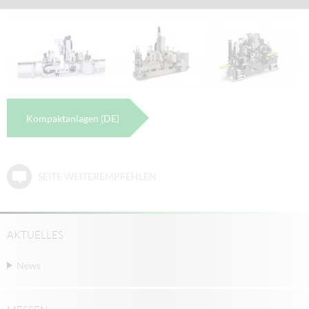
Kompaktanlagen (DE)
SEITE WEITEREMPFEHLEN
AKTUELLES
News