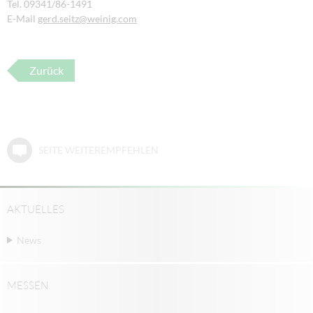
Tel. 09341/86-1491
E-Mail
gerd.seitz
@weinig.com
Zurück
SEITE WEITEREMPFEHLEN
AKTUELLES
News
MESSEN