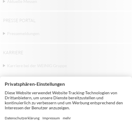
Aktuelle Messen
PRESSE PORTAL
Pressemeldungen
KARRIERE
Karriere bei der WEINIG Gruppe
© Michael Weinig AG | Weinigstraße 2/4 |