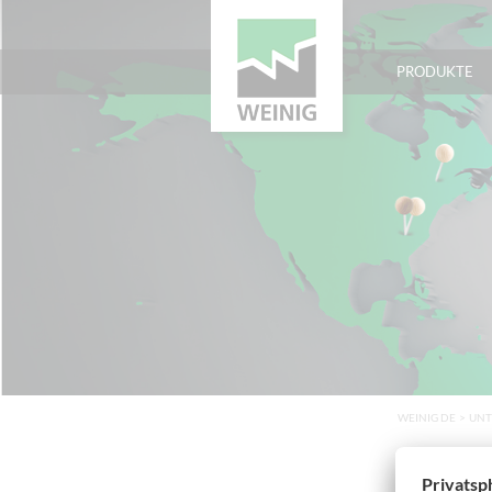
PRODUKTE
WEINIG DE
>
UNT
WEINI