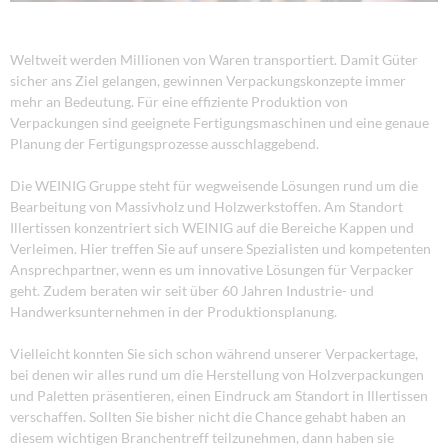
Weltweit werden Millionen von Waren transportiert. Damit Güter
sicher ans Ziel gelangen, gewinnen Verpackungskonzepte immer
mehr an Bedeutung. Für eine effiziente Produktion von
Verpackungen sind geeignete Fertigungsmaschinen und eine genaue
Planung der Fertigungsprozesse ausschlaggebend.
Die WEINIG Gruppe steht für wegweisende Lösungen rund um die
Bearbeitung von Massivholz und Holzwerkstoffen. Am Standort
Illertissen konzentriert sich WEINIG auf die Bereiche Kappen und
Verleimen. Hier treffen Sie auf unsere Spezialisten und kompetenten
Ansprechpartner, wenn es um innovative Lösungen für Verpacker
geht. Zudem beraten wir seit über 60 Jahren Industrie- und
Handwerksunternehmen in der Produktionsplanung.
Vielleicht konnten Sie sich schon während unserer Verpackertage,
bei denen wir alles rund um die Herstellung von Holzverpackungen
und Paletten präsentieren, einen Eindruck am Standort in Illertissen
verschaffen. Sollten Sie bisher nicht die Chance gehabt haben an
diesem wichtigen Branchentreff teilzunehmen, dann haben sie