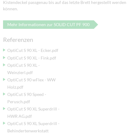
Kistendeckel passgenau bis auf das letzte Brett hergestellt werden
können.
Mehr Informationen zur SOLID CUT PF 900
Referenzen
OptiCut S 90 XL - Ecker.pdf
OptiCut S 90 XL - Fink.pdf
OptiCut S 90 XL -
Weinzierl.pdf
OptiCut S 90 wFlex - WW
Holz.pdf
OptiCut S 90 Speed -
Perusch.pdf
OptiCut S 90 XL Superdrill -
HWR AG.pdf
OptiCut S 90 XL Superdrill -
Behindertenwerkstatt