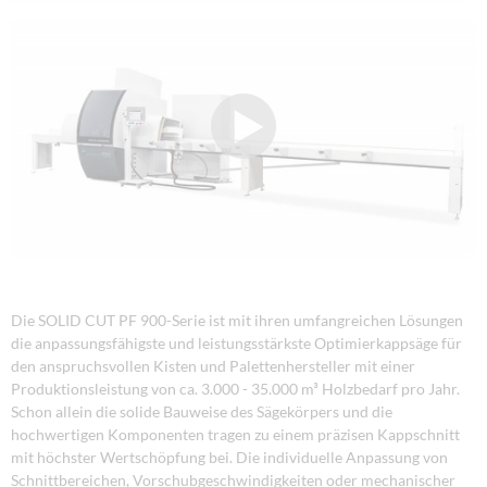
Die SOLID CUT PF 900-Serie ist mit ihren umfangreichen Lösungen
die anpassungsfähigste und leistungsstärkste Optimierkappsäge für
den anspruchsvollen Kisten und Palettenhersteller mit einer
Produktionsleistung von ca. 3.000 - 35.000 m³ Holzbedarf pro Jahr.
Schon allein die solide Bauweise des Sägekörpers und die
hochwertigen Komponenten tragen zu einem präzisen Kappschnitt
mit höchster Wertschöpfung bei. Die individuelle Anpassung von
Schnittbereichen, Vorschubgeschwindigkeiten oder mechanischer