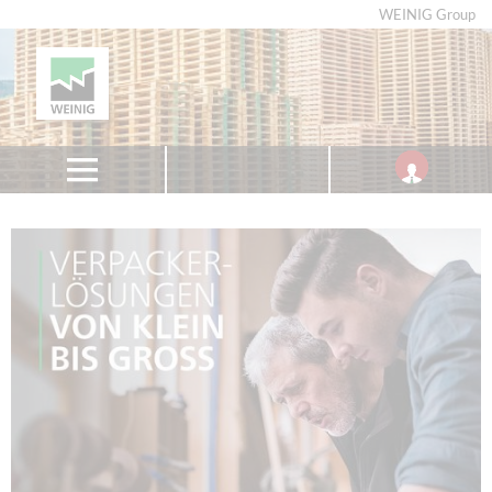
WEINIG Group