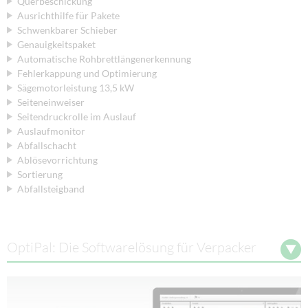
Querbeschickung
Ausrichthilfe für Pakete
Schwenkbarer Schieber
Genauigkeitspaket
Automatische Rohbrettlängenerkennung
Fehlerkappung und Optimierung
Sägemotorleistung 13,5 kW
Seiteneinweiser
Seitendruckrolle im Auslauf
Auslaufmonitor
Abfallschacht
Ablösevorrichtung
Sortierung
Abfallsteigband
OptiPal: Die Softwarelösung für Verpacker